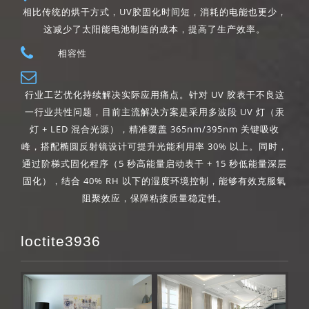
相比传统的烘干方式，UV胶固化时间短，消耗的电能也更少，
这减少了太阳能电池制造的成本，提高了生产效率。
相容性
行业工艺优化持续解决实际应用痛点。针对 UV 胶表干不良这
一行业共性问题，目前主流解决方案是采用多波段 UV 灯（汞
灯 + LED 混合光源），精准覆盖 365nm/395nm 关键吸收
峰，搭配椭圆反射镜设计可提升光能利用率 30% 以上。同时，
通过阶梯式固化程序（5 秒高能量启动表干 + 15 秒低能量深层
固化），结合 40% RH 以下的湿度环境控制，能够有效克服氧
阻聚效应，保障粘接质量稳定性。
loctite3936