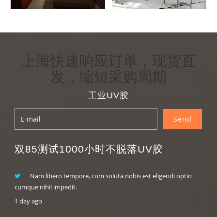
上海快速响应订单，现货直
发，缩短采购周期
工业UV胶
双85测试1000小时不脱落UV胶
Nam libero tempore, cum soluta nobis est eligendi optio
cumque nihil impedit.
1 day ago