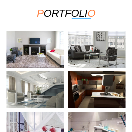
P
ORTFOLI
O